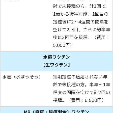
齢で未接種の方。計3回で、
1歳から接種可能。1回目の
接種後に2～4週間の間隔を
空けて2回目、さらに約半年
後に3回目を接種。（費用：
5,000円）
水痘ワクチン
【生ワクチン】
水痘（水ぼうそう）
定期接種の適応されない年
齢で未接種の方。半年～1年
程度の間隔を空けて計2回の
接種。（費用：8,500円）
MR（麻疹・風疹混合）ワクチン