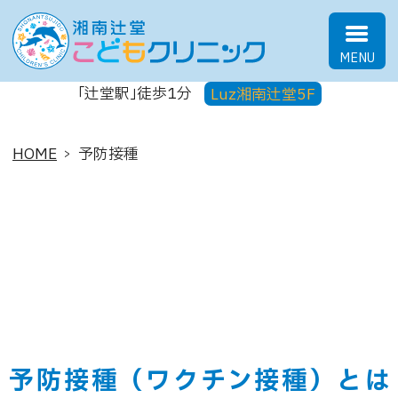
湘南辻堂こどもクリニック
｢辻堂駅｣徒歩1分
Luz湘南辻堂5F
HOME
予防接種
予防接種
予防接種（ワクチン接種）とは