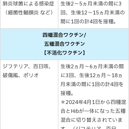
肺炎球菌による感染症
生後2～5ヵ月未満の間に3
（細菌性髄膜炎 など）
回、生後12～15ヵ月未満の
間に1回の計4回を接種。
四種混合ワクチン/
五種混合ワクチン
【不活化ワクチン】
ジフテリア、百日咳、
生後2ヵ月～6ヵ月未満の間
破傷風、ポリオ
に3回、生後12ヵ月～18ヵ
月未満の間に1回の計4回を
接種。
＊2024年4月1日から四種混
合とHibが一体になった五種
混合に切り替えされていま