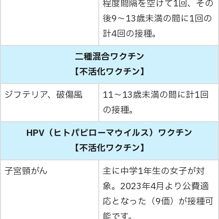
程度間隔を空けて1回、その
後9～13歳未満の間に1回の
計4回の接種。
二種混合ワクチン
【不活化ワクチン】
ジフテリア、破傷風
11～13歳未満の間に計1回
の接種。
HPV（ヒトパピローマウイルス）ワクチン
【不活化ワクチン】
子宮頸がん
主に中学1年生の女子が対
象。2023年4月より公費適
応となった（9価）が接種可
能です。