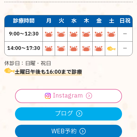
診療時間
月
火
水
木
金
土
日祝
9:00～12:30
－
14:00～17:30
－
休診日：日曜・祝日
土曜日午後も16:00まで診療
Instagram
ブログ
WEB予約