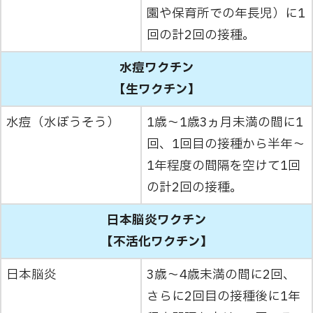
園や保育所での年長児）に1
回の計2回の接種。
水痘ワクチン
【生ワクチン】
水痘（水ぼうそう）
1歳～1歳3ヵ月未満の間に1
回、1回目の接種から半年～
1年程度の間隔を空けて1回
の計2回の接種。
日本脳炎ワクチン
【不活化ワクチン】
日本脳炎
3歳～4歳未満の間に2回、
さらに2回目の接種後に1年