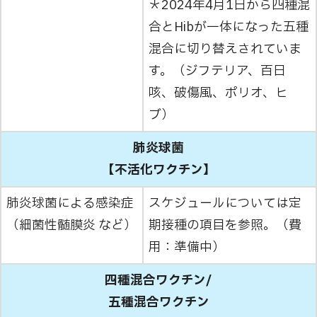
＊2024年4月1日から四種混
合とHibが一体になった五種
混合に切り替えされていま
す。（ジフテリア、百日
咳、破傷風、ポリオ、ヒ
ブ）
肺炎球菌
【不活化ワクチン】
肺炎球菌による感染症
スケジュールについては定
（細菌性髄膜炎 など）
期接種の項目を参照。（費
用：準備中）
四種混合ワクチン/
五種混合ワクチン