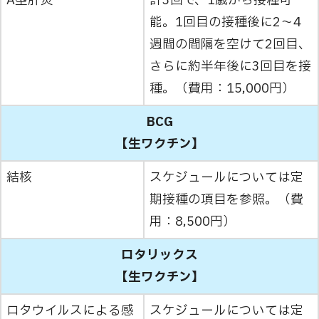
A型肝炎
計3回で、1歳から接種可
能。1回目の接種後に2～4
週間の間隔を空けて2回目、
さらに約半年後に3回目を接
種。（費用：15,000円）
BCG
【生ワクチン】
結核
スケジュールについては定
期接種の項目を参照。（費
用：8,500円）
ロタリックス
【生ワクチン】
ロタウイルスによる感
スケジュールについては定