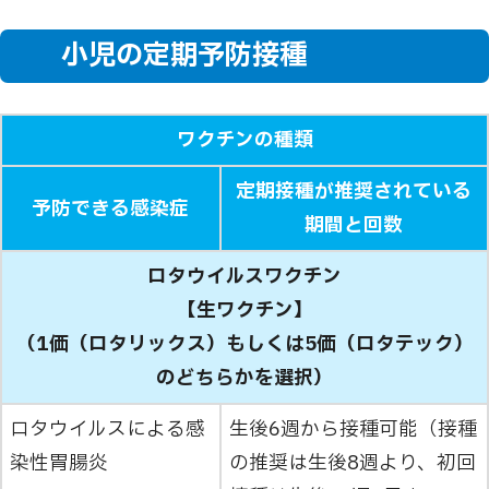
小児の定期予防接種
ワクチンの種類
定期接種が推奨されている
予防できる感染症
期間と回数
ロタウイルスワクチン
【生ワクチン】
（1価（ロタリックス）もしくは5価（ロタテック）
のどちらかを選択）
ロタウイルスによる感
生後6週から接種可能（接種
染性胃腸炎
の推奨は生後8週より、初回