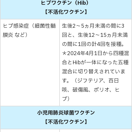
ヒブワクチン（Hib）
【不活化ワクチン】
ヒブ感染症（細菌性髄
生後2～5ヵ月未満の間に3
膜炎 など）
回と、生後12～15ヵ月未満
の間に1回の計4回を接種。
＊2024年4月1日から四種混
合とHibが一体になった五種
混合に切り替えされていま
す。（ジフテリア、百日
咳、破傷風、ポリオ、ヒ
ブ）
小児用肺炎球菌ワクチン
【不活化ワクチン】