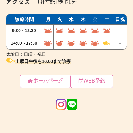
アクセス
｢辻堂駅｣徒歩1分
ホームページ
WEB予約