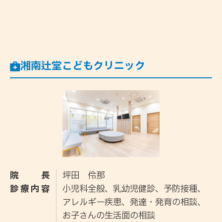
湘南辻堂こどもクリニック
院長
坪田 伶那
診療内容
小児科全般、乳幼児健診、予防接種、
アレルギー疾患、発達・発育の相談、
お子さんの生活面の相談