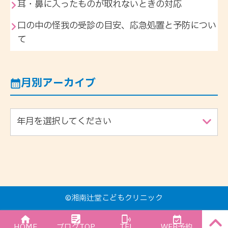
耳・鼻に入ったものが取れないときの対応
口の中の怪我の受診の目安、応急処置と予防につい
て
月別アーカイブ
年月を選択してください
©
湘南辻堂こどもクリニック
PAGE
HOME
ブログTOP
TEL
WEB予約
TOP