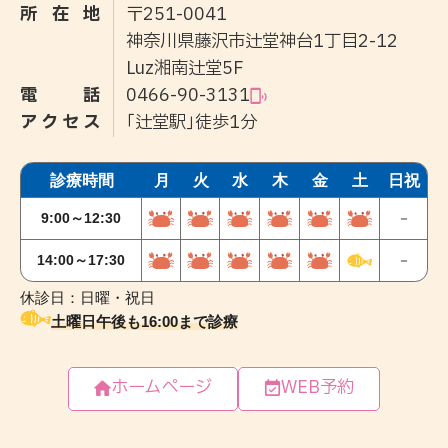
所在地
〒251-0041
神奈川県藤沢市辻堂神台1丁目2-12
Luz湘南辻堂5F
電話
0466-90-3131
アクセス
｢辻堂駅｣徒歩1分
ホームページ
WEB予約