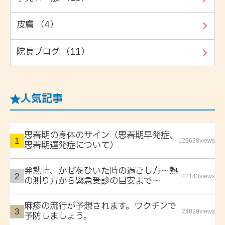
皮膚 （4）
院長ブログ （11）
人気記事
思春期の身体のサイン（思春期早発症、
129638views
思春期遅発症について）
発熱時、かぜをひいた時の過ごし方〜熱
42143views
の測り方から緊急受診の目安まで〜
麻疹の流行が予想されます。ワクチンで
24829views
予防しましょう。