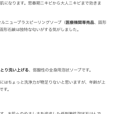
肌になります。思春期ニキビから大人ニキビまで効きま
セルニュープラスピーリングソープ（
医療機関専売品
、固形
固形石鹸は独特な匂いがする気がしました。
っとり洗い上げる
、弱酸性の全身用泡状ソープです。
にはちょっと洗浄力が物足りないと思いますが、年齢が上
です。