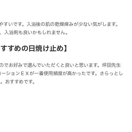
やすいです。入浴後の肌の乾燥痒みが少ない気がします。
、入浴剤も良いかもしれません。
おすすめの日焼け止め】
のでお好みで選んでいただくと良いと思います。坪田先生
ローションＥＸが一番使用頻度が高かったです。さらっとし
。おすすめです。