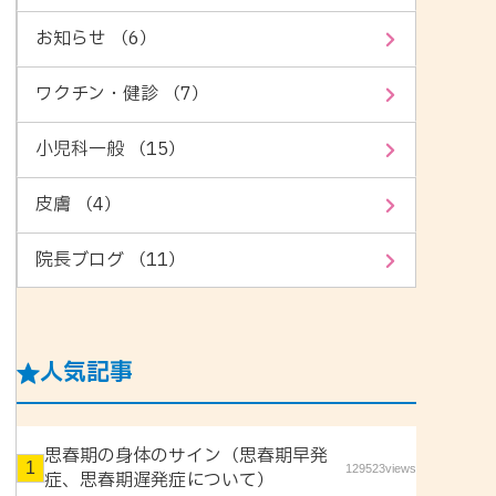
お知らせ （6）
ワクチン・健診 （7）
小児科一般 （15）
皮膚 （4）
院長ブログ （11）
人気記事
思春期の身体のサイン（思春期早発
129523views
症、思春期遅発症について）