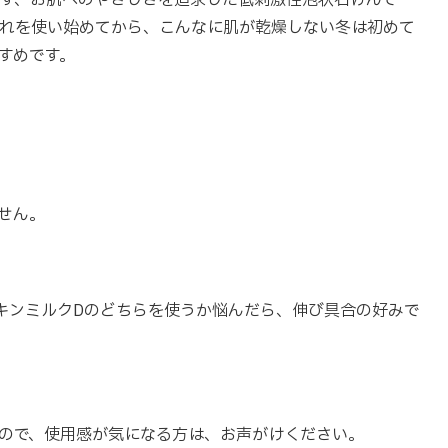
す、お肌へのやさしさを追求した低刺激性泡状石けんで
れを使い始めてから、こんなに肌が乾燥しない冬は初めて
すめです。
せん。
キンミルクDのどちらを使うか悩んだら、伸び具合の好みで
ので、使用感が気になる方は、お声がけください。