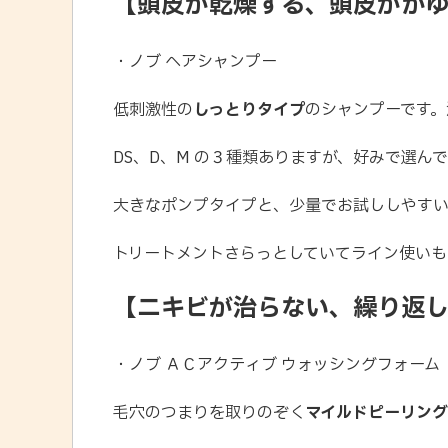
【頭皮が乾燥する、頭皮がか
・ノブ ヘアシャンプー
低刺激性の
しっとりタイプ
のシャンプーです。
DS、D、M の３種類ありますが、好みで選ん
大きなポンプタイプと、少量でお試ししやすい
トリートメントさらっとしていてライン使いも
【ニキビが治らない、繰り返
・ノブ ＡＣアクティブ ウォッシングフォーム
毛穴のつまりを取りのぞく
マイルドピーリング