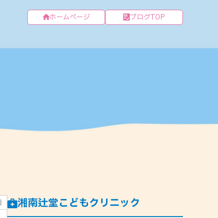
ホームページ
ブログTOP
湘南辻堂こどもクリニック
膚