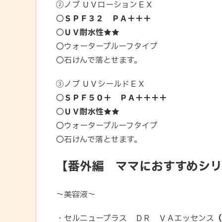
②ノブ ＵＶローションＥＸ
〇
ＳＰＦ３２ ＰＡ＋＋＋
〇
ＵＶ耐水性★★
〇ウォータープルーフタイプ
〇石けんで落とせます。
③ノブ ＵＶシールドＥＸ
〇
ＳＰＦ５０＋ ＰＡ＋＋＋＋
〇
ＵＶ耐水性★★
〇ウォータープルーフタイプ
〇石けんで落とせます。
【番外編 ママにおすすめシリ
〜美容液〜
・セルニュープラス ＤＲ ＶＡエッセンス
（