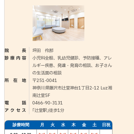
院長
坪田 伶那
診療内容
小児科全般、乳幼児健診、予防接種、アレ
ルギー疾患、発達・発育の相談、お子さん
の生活面の相談
所在地
〒251-0041
神奈川県藤沢市辻堂神台1丁目2-12 Luz湘
南辻堂5F
電話
0466-90-3131
アクセス
｢辻堂駅｣徒歩1分