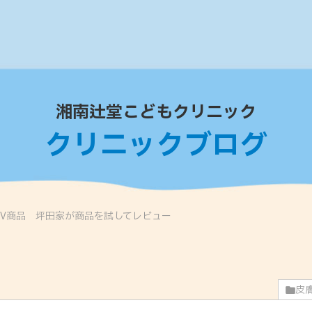
湘南辻堂こどもクリニック
クリニックブログ
OV商品 坪田家が商品を試してレビュー
皮