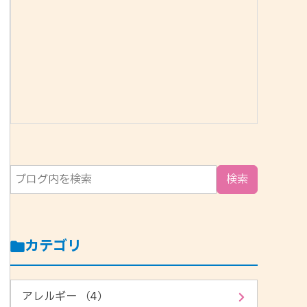
カテゴリ
アレルギー （4）