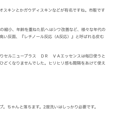
オスキンとかガウディスキンなどが有名ですね。市販です
穴の縮小、年齢を重ねた肌へはシワ改善など、様々な年代の
高い反面、『レチノール反応（A反応）』と呼ばれる皮む
りセルニュープラス ＤＲ ＶＡエッセンスは毎日使うと
ひどくなりませんでした。ヒリヒリ感も間隔をあけて使え
プ。ちゃんと落ちます。2度洗いはしっかり必要です。