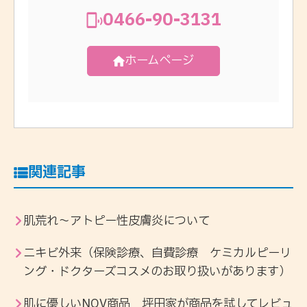
0466-90-3131
ホームページ
関連記事
肌荒れ〜アトピー性皮膚炎について
ニキビ外来（保険診療、自費診療 ケミカルピーリ
ング・ドクターズコスメのお取り扱いがあります）
肌に優しいNOV商品 坪田家が商品を試してレビュ