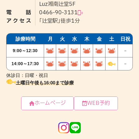
Luz湘南辻堂5F
電話
0466-90-3131
アクセス
｢辻堂駅｣徒歩1分
ホームページ
WEB予約