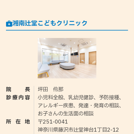
湘南辻堂こどもクリニック
院長
坪田 伶那
診療内容
小児科全般、乳幼児健診、予防接種、
アレルギー疾患、発達・発育の相談、
お子さんの生活面の相談
所在地
〒251-0041
神奈川県藤沢市辻堂神台1丁目2-12